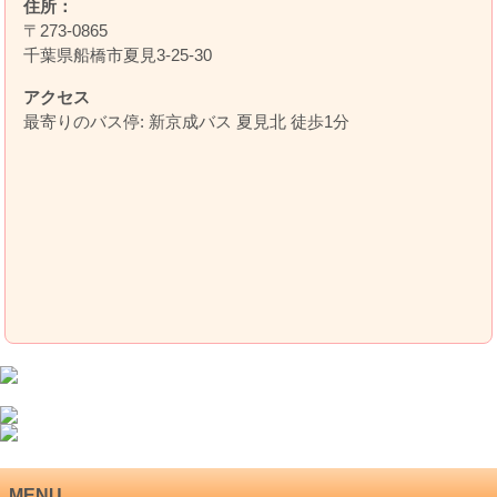
住所：
〒273-0865
千葉県船橋市夏見3-25-30
アクセス
最寄りのバス停: 新京成バス 夏見北 徒歩1分
MENU