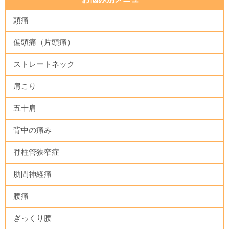
頭痛
偏頭痛（片頭痛）
ストレートネック
肩こり
五十肩
背中の痛み
脊柱管狭窄症
肋間神経痛
腰痛
ぎっくり腰