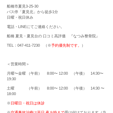
船橋市夏見3-25-30
バス停「夏見北」から徒歩1分
日曜・祝日休み
電話・LINEにてご連絡ください。
船橋 夏見・夏見台の 口コミ高評価 『なつみ整骨院』
TEL：047-411-7230 （※
予約優先制です。
）
＜営業時間＞
月曜〜金曜 （午前） 8:00〜 12:00 （午後） 14:30〜
19:30
土曜 （午前） 8:00〜 12:00 （午後） 14:30 〜
18:00
※
日曜日・祝日は休診
※
交通事故治療は平日 夜９時まで
受け付けております（当