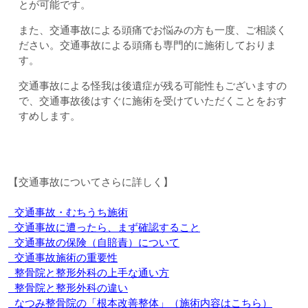
とが可能です。
また、交通事故による頭痛でお悩みの方も一度、ご相談く
ださい。交通事故による頭痛も専門的に施術しておりま
す。
交通事故による怪我は後遺症が残る可能性もございますの
で、交通事故後はすぐに施術を受けていただくことをおす
すめします。
【交通事故についてさらに詳しく】

 交通事故・むちうち施術
 交通事故に遭ったら、まず確認すること
 交通事故の保険（自賠責）について
 交通事故施術の重要性
 整骨院と整形外科の上手な通い方
 整骨院と整形外科の違い
なつみ整骨院の「根本改善整体」（施術内容はこちら）