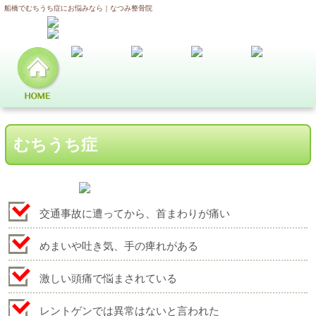
船橋でむちうち症にお悩みなら｜なつみ整骨院
むちうち症
交通事故に遭ってから、首まわりが痛い
めまいや吐き気、手の痺れがある
激しい頭痛で悩まされている
レントゲンでは異常はないと言われた