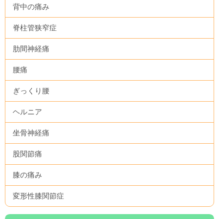
背中の痛み
脊柱管狭窄症
肋間神経痛
腰痛
ぎっくり腰
ヘルニア
坐骨神経痛
股関節痛
膝の痛み
変形性膝関節症