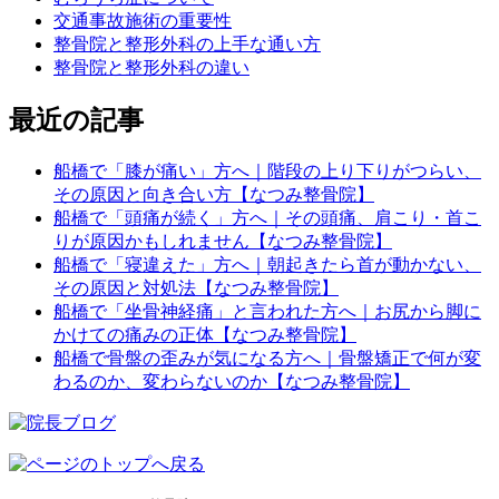
交通事故施術の重要性
整骨院と整形外科の上手な通い方
整骨院と整形外科の違い
最近の記事
船橋で「膝が痛い」方へ｜階段の上り下りがつらい、
その原因と向き合い方【なつみ整骨院】
船橋で「頭痛が続く」方へ｜その頭痛、肩こり・首こ
りが原因かもしれません【なつみ整骨院】
船橋で「寝違えた」方へ｜朝起きたら首が動かない、
その原因と対処法【なつみ整骨院】
船橋で「坐骨神経痛」と言われた方へ｜お尻から脚に
かけての痛みの正体【なつみ整骨院】
船橋で骨盤の歪みが気になる方へ｜骨盤矯正で何が変
わるのか、変わらないのか【なつみ整骨院】