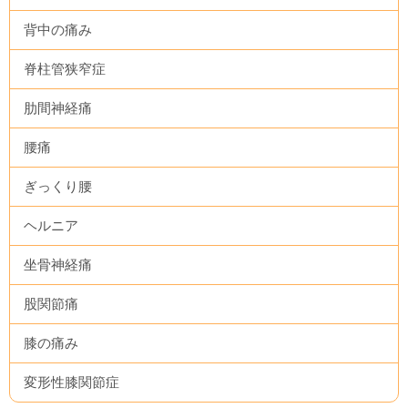
背中の痛み
脊柱管狭窄症
肋間神経痛
腰痛
ぎっくり腰
ヘルニア
坐骨神経痛
股関節痛
膝の痛み
変形性膝関節症