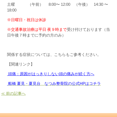
土曜 （午前） 8:00〜 12:00 （午後） 14:30 〜
18:00
※日曜日・祝日は休診
※交通事故治療は平日 夜９時まで
受け付けております（当
日午後７時までに予約の方のみ）
関係する症状については、こちらもご参考ください。
【関連リンク】
頭痛：原因がはっきりしない頭の痛みが続く方へ
船橋 夏見・夏見台 なつみ整骨院の公式HPはコチラ
≪ 前の記事へ