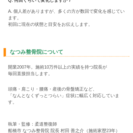
Q. 何回くらいで変化しますか？
A. 個人差がありますが、多くの方が数回で変化を感じてい
ます。
初回に現在の状態と目安をお伝えします。
なつみ整骨院について
開業2007年。施術10万件以上の実績を持つ院長が
毎回直接担当します。
頭痛・肩こり・腰痛・産後の骨盤矯正など、
「なんとなくずっとつらい」症状に幅広く対応していま
す。
執筆・監修：柔道整復師
船橋市 なつみ整骨院 院長 村田 善之介（施術家歴23年）