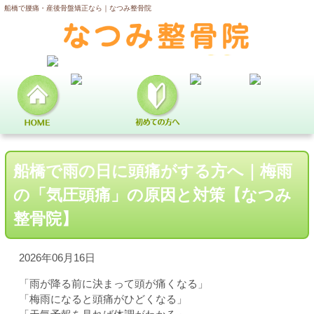
船橋で腰痛・産後骨盤矯正なら｜なつみ整骨院
船橋で雨の日に頭痛がする方へ｜梅雨
の「気圧頭痛」の原因と対策【なつみ
整骨院】
2026年06月16日
「雨が降る前に決まって頭が痛くなる」
「梅雨になると頭痛がひどくなる」